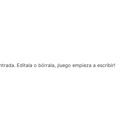
trada. Edítala o bórrala, ¡luego empieza a escribir!