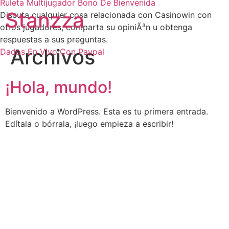
Ruleta Multijugador Bono De Bienvenida
Omitir
Stanzza
Discuta cualquier cosa relacionada con Casinowin con
e
otros jugadores, comparta su opiniÃ³n u obtenga
ir
respuestas a sus preguntas.
al
Archivos
Dados En Vivo Con Paypal
contenido
¡Hola, mundo!
Bienvenido a WordPress. Esta es tu primera entrada.
Edítala o bórrala, ¡luego empieza a escribir!